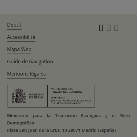
Début
Instagr
Twitte
Fac
Accessibilité
Mapa Web
Guide de navigation
Mentions légales
Ministerio para la Transición Ecológica y el Reto
Demográfico
Plaza San Juan de la Cruz, 10 28071 Madrid (España)