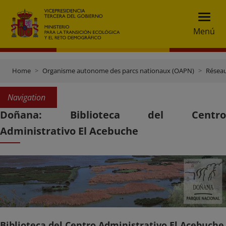
Menú
Home
Organisme autonome des parcs nationaux (OAPN)
Réseau
Navigation
Doñana: Biblioteca del Centro
Administrativo El Acebuche
Biblioteca del Centro Administrativo El Acebuche