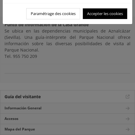
Puntos de Información
Paramétrage des cookies
Accepter les cookies
Punto de Información de la Casa Grande
Se ubica en las dependencias municipales de Aznalcázar
(Sevilla). Una guía-intérprete del Parque Nacional ofrece
información sobre las diversas posibilidades de visita al
Parque Nacional.
Tel. 955 750 209
Guía del visitante
Información General
Accesos
Mapa del Parque