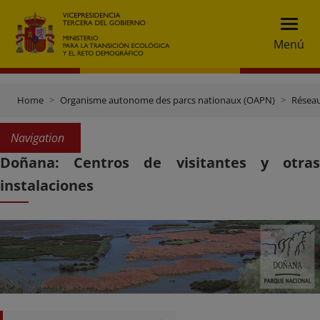
Menú
Home
Organisme autonome des parcs nationaux (OAPN)
Réseau
Navigation
Doñana: Centros de visitantes y otras
instalaciones