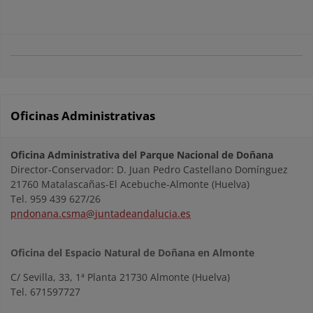
Oficinas Administrativas
Oficina Administrativa del Parque Nacional de Doñana
Director-Conservador: D. Juan Pedro Castellano Domínguez
21760 Matalascañas-El Acebuche-Almonte (Huelva)
Tel. 959 439 627/26
pndonana.csma@juntadeandalucia.es
Oficina del Espacio Natural de Doñana en Almonte
C/ Sevilla, 33, 1ª Planta 21730 Almonte (Huelva)
Tel. 671597727