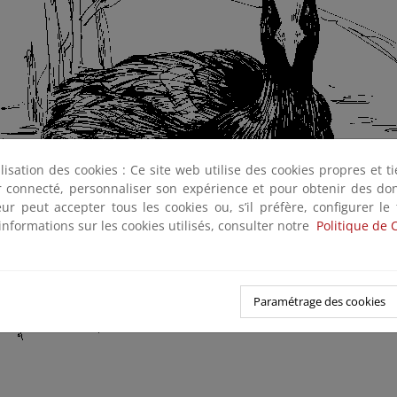
ilisation des cookies : Ce site web utilise des cookies propres et 
ter connecté, personnaliser son expérience et pour obtenir des do
teur peut accepter tous les cookies ou, s’il préfère, configurer le
informations sur les cookies utilisés, consulter notre
Politique de 
Paramétrage des cookies