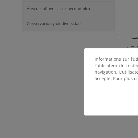
Área de influencia socioeconómica
Conservación y biodiversidad
Informations sur l’ut
l’utilisateur de res
navigation. L’utilisa
accepte. Pour plus d’