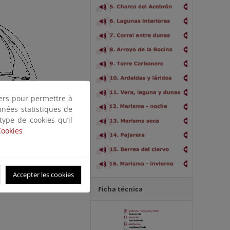
tiers pour permettre à
nnées statistiques de
 type de cookies qu’il
Cookies
Accepter les cookies
Ficha técnica