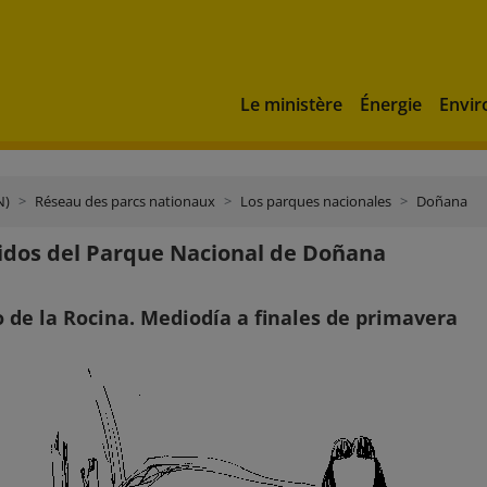
Le ministère
Énergie
Envi
N)
Réseau des parcs nationaux
Los parques nacionales
Doñana
idos del Parque Nacional de Doñana
o de la Rocina. Mediodía a finales de primavera