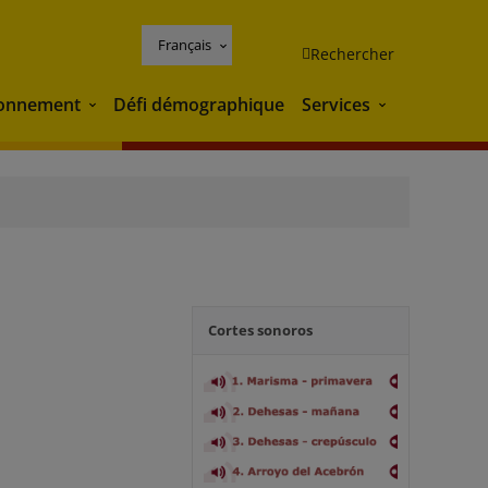
Français
Rechercher
ronnement
Défi démographique
Services
Environnement
Services
Cortes sonoros