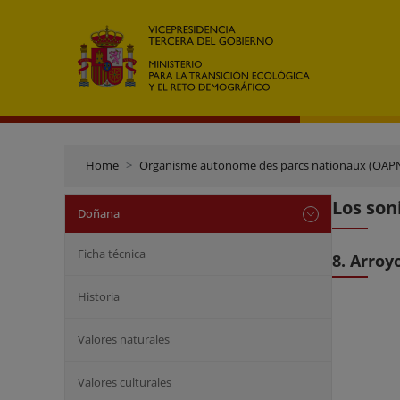
Home
Organisme autonome des parcs nationaux (OAP
Los son
Doñana
Ficha técnica
8. Arroy
Historia
Valores naturales
Valores culturales