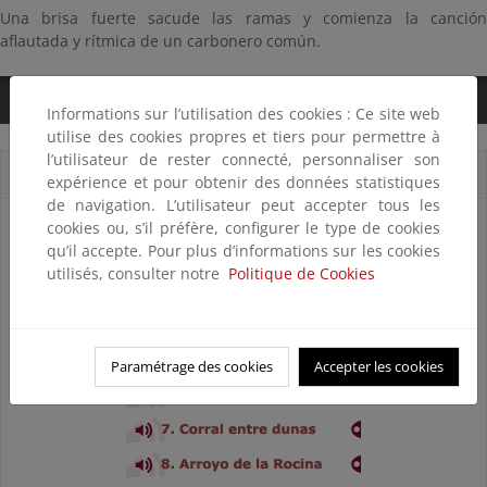
Una brisa fuerte sacude las ramas y comienza la canción
aflautada y rítmica de un carbonero común.
0:00
/
2:23
Informations sur l’utilisation des cookies : Ce site web
utilise des cookies propres et tiers pour permettre à
l’utilisateur de rester connecté, personnaliser son
Cortes sonoros
expérience et pour obtenir des données statistiques
de navigation. L’utilisateur peut accepter tous les
cookies ou, s’il préfère, configurer le type de cookies
qu’il accepte. Pour plus d’informations sur les cookies
utilisés, consulter notre
Politique de Cookies
Paramétrage des cookies
Accepter les cookies