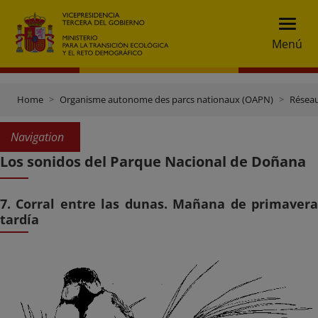
Menú
Home
Organisme autonome des parcs nationaux (OAPN)
Réseau
Navigation
Los sonidos del Parque Nacional de Doñana
7. Corral entre las dunas. Mañana de primavera
tardía