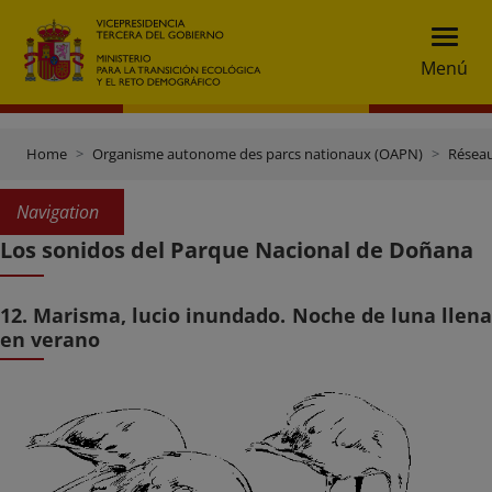
Menú
Home
Organisme autonome des parcs nationaux (OAPN)
Réseau
Navigation
Los sonidos del Parque Nacional de Doñana
12. Marisma, lucio inundado. Noche de luna llena
en verano