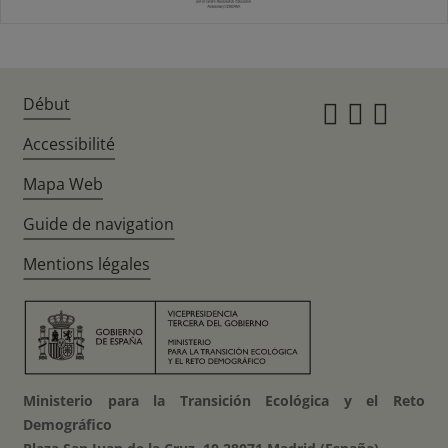
Début
Instagr
Twitte
Fac
Accessibilité
Mapa Web
Guide de navigation
Mentions légales
Ministerio para la Transición Ecológica y el Reto
Demográfico