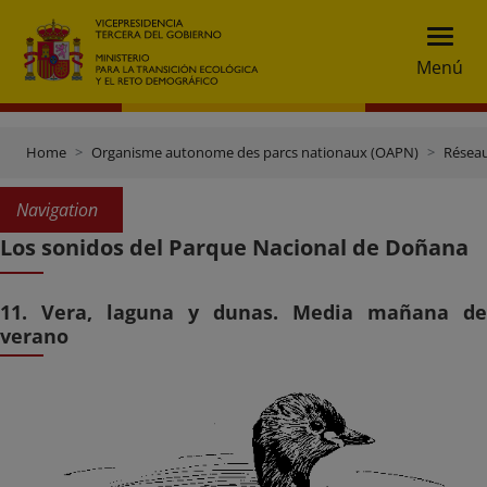
Menú
Home
Organisme autonome des parcs nationaux (OAPN)
Réseau
Navigation
Los sonidos del Parque Nacional de Doñana
11. Vera, laguna y dunas. Media mañana de
verano