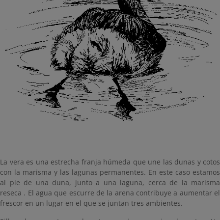
La vera es una estrecha franja húmeda que une las dunas y cotos
con la marisma y las lagunas permanentes. En este caso estamos
al pie de una duna, junto a una laguna, cerca de la marisma
reseca . El agua que escurre de la arena contribuye a aumentar el
frescor en un lugar en el que se juntan tres ambientes.