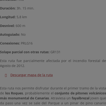
Duración:
3h. 15 min.
Longitud:
5,8 km
Desnivel:
600 m
Autoguiado:
No
Conexiones:
PRLG16
Solape parcial con otras rutas:
GR131
Esta ruta fue parcialmente afectada por el incendio forestal de
Agosto de 2012.
Descargar mapa de la ruta
Esta ruta nos permite disfrutar durante el primer tramo de la vista
de
los Roques
, probablemente el
conjunto de pitones volcánicos
más monumental de Canarias
. Atraviesa un
fayalbrezal
joven que
da paso una vez se sale del Parque a un pinar de pino canario