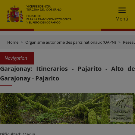
Menú
Home
Organisme autonome des parcs nationaux (OAPN)
Réseau
Navigation
Garajonay: Itinerarios - Pajarito - Alto de
Garajonay - Pajarito
Dificultad:
Media