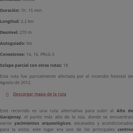
Duración:
1h. 15 min.
Longitud:
2,2 km
Desnivel:
270 m
Autoguiado:
No
Conexiones:
14, 16, PRLG-3
Solape parcial con otras rutas:
18
Esta ruta fue parcialmente afectada por el incendio forestal de
Agosto de 2012.
Descargar mapa de la ruta
Este recorrido es una ruta alternativa para subir al
Alto d
Garajonay
, el punto más alto de la isla, donde se encuentran
varios
yacimientos arqueológicos
, excavados y acondicionado
para la visita; este lugar era uno de los principales
centros