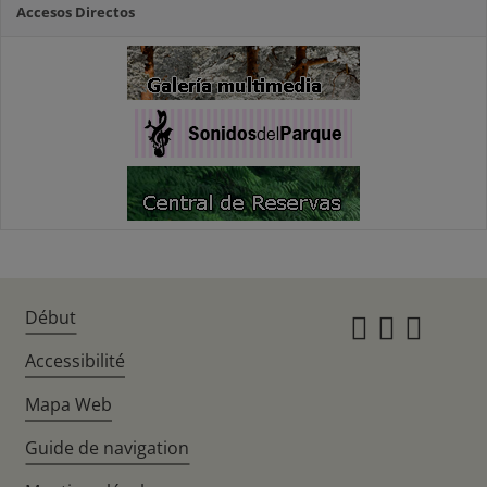
Accesos Directos
Début
Instagr
Twitte
Fac
Accessibilité
Mapa Web
Guide de navigation