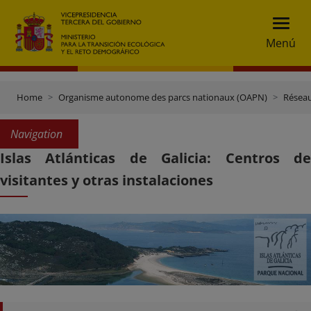
Menú
Home
Organisme autonome des parcs nationaux (OAPN)
Réseau
Navigation
Islas Atlánticas de Galicia: Centros de
visitantes y otras instalaciones