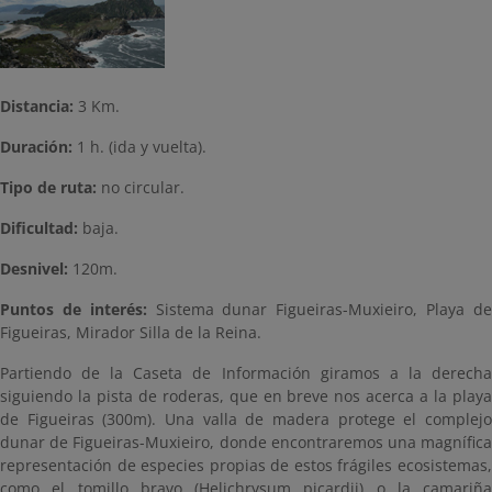
Distancia:
3 Km.
Duración:
1 h. (ida y vuelta).
Tipo de ruta:
no circular.
Dificultad:
baja.
Desnivel:
120m.
Puntos de interés:
Sistema dunar Figueiras-Muxieiro, Playa d
Figueiras, Mirador Silla de la Reina.
Partiendo de la Caseta de Información giramos a la derecha
siguiendo la pista de roderas, que en breve nos acerca a la playa
de Figueiras (300m). Una valla de madera protege el complejo
dunar de Figueiras-Muxieiro, donde encontraremos una magnífica
representación de especies propias de estos frágiles ecosistemas,
como el tomillo bravo (Helichrysum picardii) o la camariña