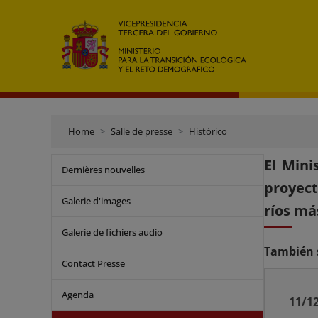
Home
Salle de presse
Histórico
El Mini
Dernières nouvelles
proyect
Galerie d'images
ríos má
Galerie de fichiers audio
También s
Contact Presse
Agenda
11/1