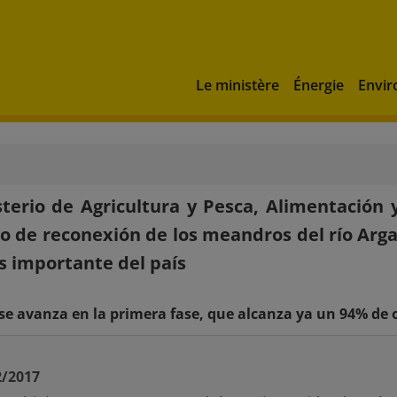
Le ministère
Énergie
Envi
sterio de Agricultura y Pesca, Alimentación 
o de reconexión de los meandros del río Arga
s importante del país
e avanza en la primera fase, que alcanza ya un 94% de 
2/2017