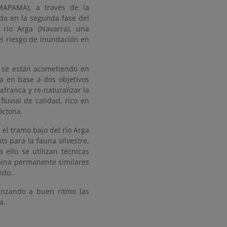
(MAPAMA), a través de la
da en la segunda fase del
río Arga (Navarra), una
el riesgo de inundación en
e se están acometiendo en
a en base a dos objetivos
llafranca
y re-naturalizar la
luvial de calidad, rico en
óctona.
el tramo bajo del río Arga
s para la fauna silvestre,
a ello se utilizan técnicas
mina permanente similares
ido.
vanzando a buen ritmo las
a.