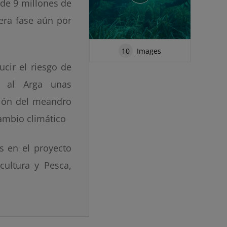
de 9 millones de
era fase aún por
10
Images
cir el riesgo de
o al Arga unas
xión del meandro
cambio climático
s en el proyecto
cultura y Pesca,