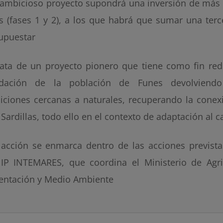
 ambicioso proyecto supondrá una inversión de más 
s (fases 1 y 2), a los que habrá que sumar una terc
upuestar
rata de un proyecto pionero que tiene como fin redu
ndación de la población de Funes devolviend
iciones cercanas a naturales, recuperando la cone
 Sardillas, todo ello en el contexto de adaptación al 
 acción se enmarca dentro de las acciones prevista
 IP INTEMARES, que coordina el Ministerio de Agri
entación y Medio Ambiente