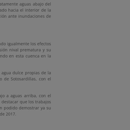
iatamente aguas abajo del
do hacia el interior de la
cción ante inundaciones de
ndo igualmente los efectos
usión nival prematura y su
endo en esta cuenca en la
 agua dulce propias de la
 de Sotosardillas, con el
jo a aguas arriba, con el
 destacar que los trabajos
han podido demostrar ya su
 de 2017.