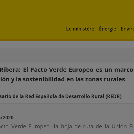
Le ministère
Énergie
Envi
Ribera: El Pacto Verde Europeo es un marco
ión y la sostenibilidad en las zonas rurales
sario de la Red Española de Desarrollo Rural (REDR)
6/2020
acto Verde Europeo -la hoja de ruta de la Unión 