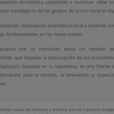
peración económica sostenible e inclusiva- debe in
tivos estratégicos de los grupos de acción local en E
talización, reactivación económica local y vivienda so
ajo fundamentales en las zonas rurales
apuesta por la transición hacia un modelo de
enible, que impulse la restauración de los ecosiste
daptación basadas en la naturaleza, es una fuente 
tunidades para el empleo, la innovación y, especia
nes
sidenta cuarta del Gobierno y ministra para la Transición Ecológ