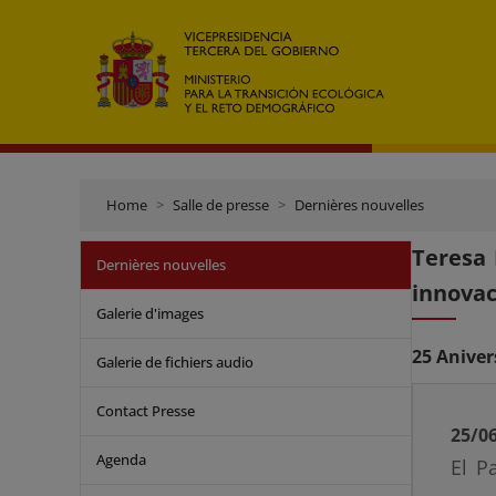
Home
Salle de presse
Dernières nouvelles
Teresa 
Dernières nouvelles
innovac
Galerie d'images
25 Aniver
Galerie de fichiers audio
Contact Presse
25/0
Agenda
El P