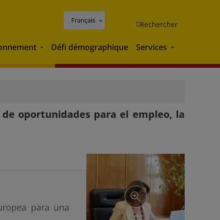
Français
Rechercher
ronnement
Défi démographique
Services
Environnement
Services
 de oportunidades para el empleo, la
Europea para una