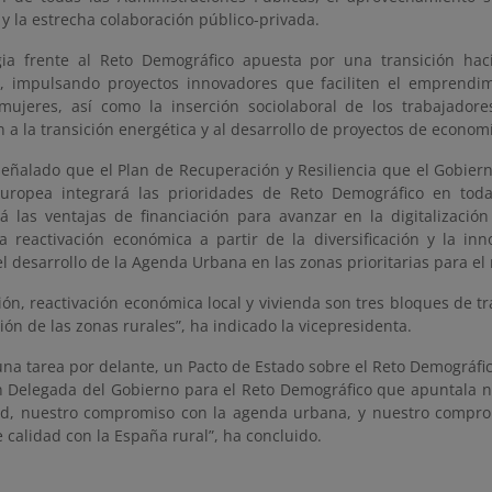
y la estrecha colaboración público-privada.
gia frente al Reto Demográfico
apuesta por una transición hac
s, impulsando proyectos innovadores que faciliten el emprendi
mujeres, así como la inserción sociolaboral de los trabajador
 a la transición energética y al desarrollo de proyectos de economía
señalado que el Plan de Recuperación y Resiliencia que el Gobier
uropea integrará las prioridades de Reto Demográfico en todas
á las ventajas de financiación para avanzar en la digitalización
 la reactivación económica a partir de la diversificación y la in
el desarrollo de la Agenda Urbana en las zonas prioritarias para el
ción, reactivación económica local y vivienda son tres bloques de 
ción de las zonas rurales”, ha indicado la vicepresidenta.
na tarea por delante, un Pacto de Estado sobre el Reto Demográfi
n Delegada del Gobierno para el Reto Demográfico que apuntala 
ad, nuestro compromiso con la agenda urbana, y nuestro compro
e calidad con la España rural”, ha concluido.