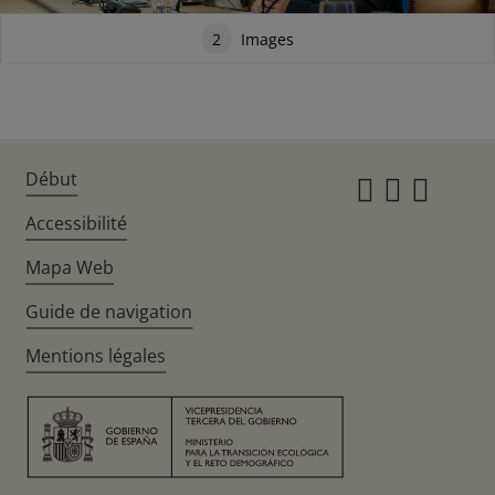
2
Images
Début
Instagr
Twitte
Fac
Accessibilité
Mapa Web
Guide de navigation
Mentions légales