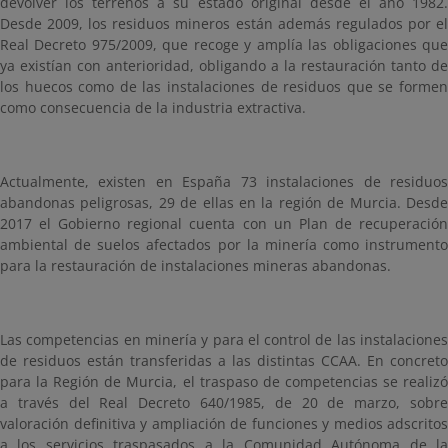
devolver los terrenos a su estado original desde el año 1982.
Desde 2009, los residuos mineros están además regulados por el
Real Decreto 975/2009, que recoge y amplía las obligaciones que
ya existían con anterioridad, obligando a la restauración tanto de
los huecos como de las instalaciones de residuos que se formen
como consecuencia de la industria extractiva.
Actualmente, existen en España 73 instalaciones de residuos
abandonas peligrosas, 29 de ellas en la región de Murcia. Desde
2017 el Gobierno regional cuenta con un Plan de recuperación
ambiental de suelos afectados por la minería como instrumento
para la restauración de instalaciones mineras abandonas.
Las competencias en minería y para el control de las instalaciones
de residuos están transferidas a las distintas CCAA. En concreto
para la Región de Murcia, el traspaso de competencias se realizó
a través del Real Decreto 640/1985, de 20 de marzo, sobre
valoración definitiva y ampliación de funciones y medios adscritos
a los servicios traspasados a la Comunidad Autónoma de la