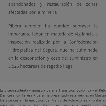
abandonados y restauración de zonas
afectadas por la minería
Ribera también ha querido subrayar la
importante labor en materia de vigilancia e
inspección realizada por la Confederación
Hidrográfica del Segura, que ha culminado
en la desconexión y cese del suministro en
5.526 hectáreas de regadío ilegal
La vicepresidenta y ministra para la Transición Ecológica y el Reto
Demográfico, Teresa Ribera, ha presentado este viernes en Murcia
los avances en la ejecución del Marco de Actuaciones Prioritarias
para Recuperar el Mar Menor, un plan que cuenta con un