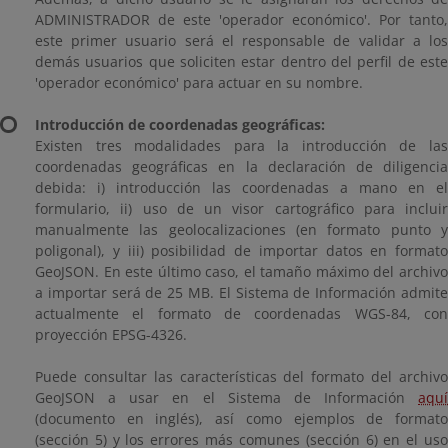
ADMINISTRADOR de este 'operador económico'. Por tanto,
este primer usuario será el responsable de validar a los
demás usuarios que soliciten estar dentro del perfil de este
'operador económico' para actuar en su nombre.
Introducción de coordenadas geográficas:
Existen tres modalidades para la introducción de las
coordenadas geográficas en la declaración de diligencia
debida: i) introducción las coordenadas a mano en el
formulario, ii) uso de un visor cartográfico para incluir
manualmente las geolocalizaciones (en formato punto y
poligonal), y iii) posibilidad de importar datos en formato
GeoJSON. En este último caso, el tamaño máximo del archivo
a importar será de 25 MB. El Sistema de Información admite
actualmente el formato de coordenadas WGS-84, con
proyección EPSG-4326.
Puede consultar las características del formato del archivo
GeoJSON a usar en el Sistema de Información
aquí
(documento en inglés), así como ejemplos de formato
(sección 5) y los errores más comunes (sección 6) en el uso