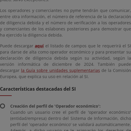
Los operadores y comerciantes no pyme tendrán que comunicar,
entre otra información, el número de referencia de la declaración
de diligencia debida y el número de verificación a los operadores
y comerciantes de los eslabones posteriores para demostrar que
ha ejercido la diligencia debida.
Puede descargar
aquí
el listado de campos que le requerirá el S
para darse de alta como operador económico y para presentar su
declaración de diligencia debida según su actividad, según la
versión informática de diciembre de 2024. También puede
descargar
la Guía sobre unidades suplementarias
de la Comisión
Europea, que explica su uso en relación al SI.
Características destacadas del SI
Creación del perfil de 'Operador económico':
Cuando un usuario cree el perfil de 'operador económico'
(entidad/empresa) dentro del Sistema de Información, dicho
perfil del 'operador económico' se validará automáticamente.
Además, a dicho usuario se le asignarán los derechos de