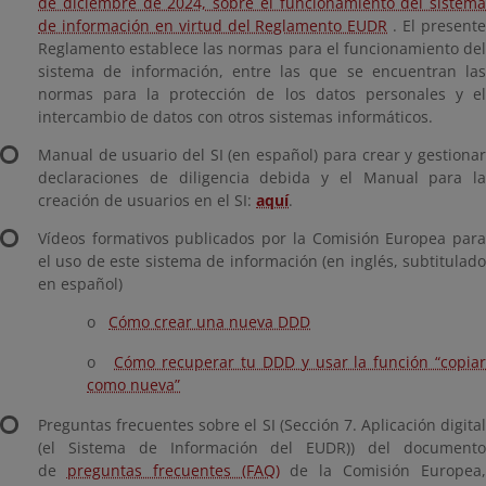
de diciembre de 2024, sobre el funcionamiento del sistema
de información en virtud del Reglamento EUDR
. El present
Reglamento establece las normas para el funcionamiento del
sistema de información, entre las que se encuentran las
normas para la protección de los datos personales y el
intercambio de datos con otros sistemas informáticos.
Manual de usuario del SI (en español) para crear y gestionar
declaraciones de diligencia debida y el Manual para la
creación de usuarios en el SI:
aquí
.
Vídeos formativos publicados por la Comisión Europea para
el uso de este sistema de información (en inglés, subtitulado
en español)
o
Cómo crear una nueva DDD
o
Cómo recuperar tu DDD y usar la función “copia
como nueva”
Preguntas frecuentes sobre el SI (Sección 7. Aplicación digital
(el Sistema de Información del EUDR)) del documento
de
preguntas frecuentes (FAQ)
de la Comisión Europea