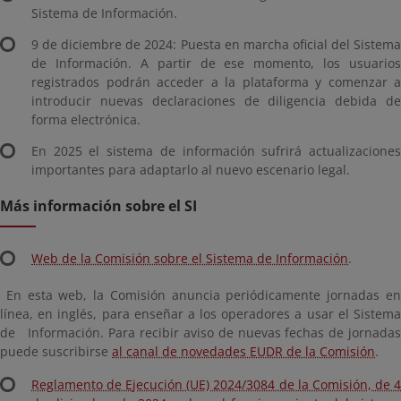
Sistema de Información.
9 de diciembre de 2024: Puesta en marcha oficial del Sistema
de Información. A partir de ese momento, los usuarios
registrados podrán acceder a la plataforma y comenzar a
introducir nuevas declaraciones de diligencia debida de
forma electrónica.
En 2025 el sistema de información sufrirá actualizaciones
importantes para adaptarlo al nuevo escenario legal.
Más información sobre el SI
Web de la Comisión sobre el Sistema de Información
.
En esta web, la Comisión anuncia periódicamente jornadas en
línea, en inglés, para enseñar a los operadores a usar el Sistema
de Información. Para recibir aviso de nuevas fechas de jornadas
puede suscribirse
al canal de novedades EUDR de la Comisión
.
Reglamento de Ejecución (UE) 2024/3084 de la Comisión, de 4