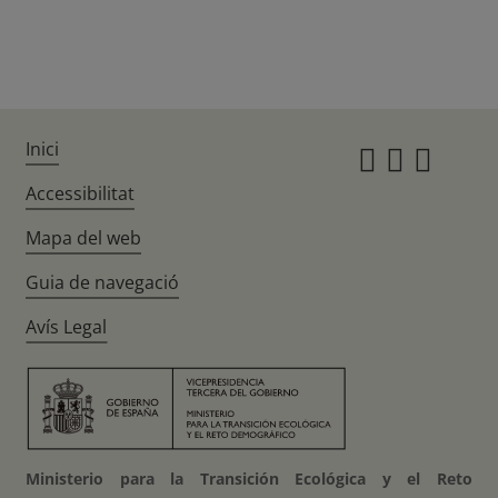
Inici
Instagr
Twitte
Fac
Accessibilitat
Mapa del web
Guia de navegació
Avís Legal
Ministerio para la Transición Ecológica y el Reto