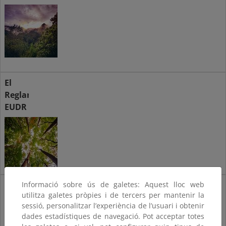
El
Reglamento
EUDR
Informació sobre ús de galetes: Aquest lloc web
Calendario
utilitza galetes pròpies i de tercers per mantenir la
de
sessió, personalitzar l’experiència de l’usuari i obtenir
aplicación
dades estadístiques de navegació. Pot acceptar totes