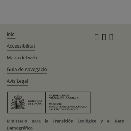
Inici
Instagr
Twitte
Fac
Accessibilitat
Mapa del web
Guia de navegació
Avís Legal
Ministerio para la Transición Ecológica y el Reto
Demográfico