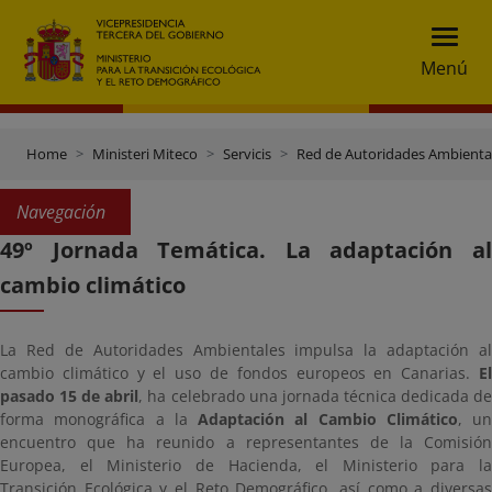
Menú
Home
Ministeri Miteco
Servicis
Red de Autoridades Ambienta
Navegación
49º Jornada Temática. La adaptación al
cambio climático
La Red de Autoridades Ambientales impulsa la adaptación al
cambio climático y el uso de fondos europeos en Canarias.
El
pasado 15 de abril
, ha celebrado una jornada técnica dedicada d
forma monográfica a la
Adaptación al Cambio Climático
, un
encuentro que ha reunido a representantes de la Comisión
Europea, el Ministerio de Hacienda, el Ministerio para la
Transición Ecológica y el Reto Demográfico, así como a diversas