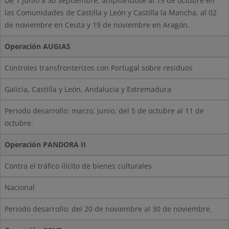
De 1 Junio a 30 Septiembre, ampliándose al 15 de octubre en
las Comunidades de Castilla y León y Castilla la Mancha, al 02
de noviembre en Ceuta y 19 de noviembre en Aragón.
Operación AUGIAS
Controles transfronterizos con Portugal sobre residuos
Galicia, Castilla y León, Andalucia y Extremadura
Periodo desarrollo: marzo, junio, del 5 de octubre al 11 de
octubre.
Operación PANDORA II
Contra el tráfico ilícito de bienes culturales
Nacional
Periodo desarrollo: del 20 de noviembre al 30 de noviembre.