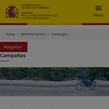
Menú
Home
SEPRONA actions
Campaigns
Navigation
Campañas