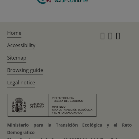
Home
Instagr
Twitte
Fac
Accessibility
Sitemap
Browsing guide
Legal notice
Ministerio para la Transición Ecológica y el Reto
Demográfico