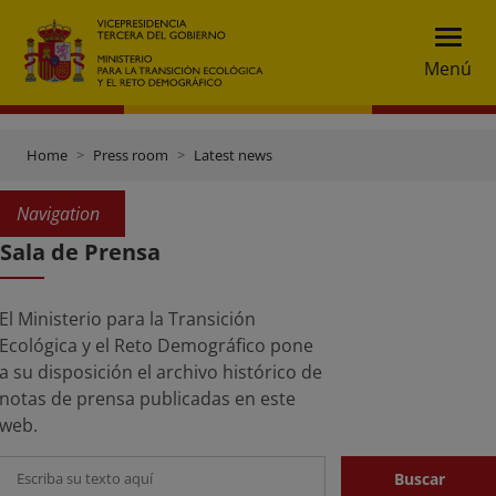
Menú
Home
Press room
Latest news
Navigation
Sala de Prensa
Search
El Ministerio para la Transición
Ecológica y el Reto Demográfico pone
a su disposición el archivo histórico de
notas de prensa publicadas en este
web.
Buscar