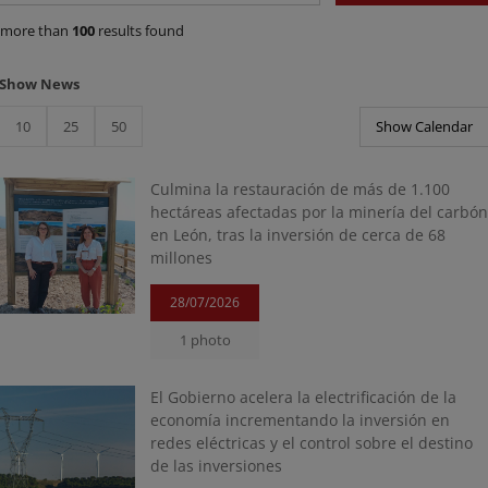
more than
100
results found
Show News
10
25
50
Show Calendar
Culmina la restauración de más de 1.100
hectáreas afectadas por la minería del carbó
en León, tras la inversión de cerca de 68
millones
28/07/2026
1 photo
El Gobierno acelera la electrificación de la
economía incrementando la inversión en
redes eléctricas y el control sobre el destino
de las inversiones