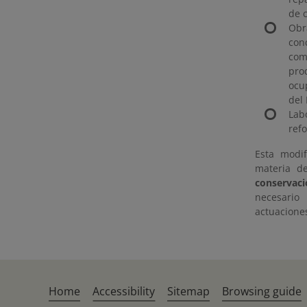
de 
Obr
con
com
pro
ocu
del
Lab
ref
Esta modif
materia d
conservaci
necesario
actuacione
Home
Accessibility
Sitemap
Browsing guide