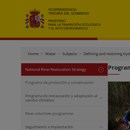
Home
Water
Subjects
Defining and restoring Hyd
Progra
National River Restoration Strategy
Programa de protección y conservación
Programa de restauración y adaptación al
cambio climático
River volunteer programme
Seguimiento e implantación