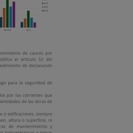
ntenimiento de cauces por
ifica el artículo 52 del
cedimiento de declaración
sgo para la seguridad de
os por las corrientes que
oximidades de las obras de
 o edificaciones, siempre
, altura o superficie, ni
bras de mantenimiento y
s hidroeléctricos o tomas