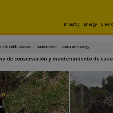
Ministry
Energy
Envir
raulic Public Domain
National River Restoration Strategy
ma de conservación y mantenimiento de cauc