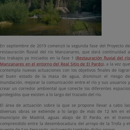
En septiembre de 2019 comenzó la segunda fase del Proyecto de
restauración fluvial del rio Manzanares, que dará continuidad a
los trabajos ya iniciados en la fase 1 (
Restauración fluvial del rí
Manzanares en el entorno del Real Sitio de El Pardo
), a la vez qu
contempla nuevas actuaciones con los objetivos finales de lograr
el buen estado de la masa de agua, disminuir el riesgo de
inundación, mejorar la comunicación entre el río y sus usuarios y
crear un corredor ambiental que conecte los diferentes espacios
protegidos que existen a lo largo del trazado del río.
El área de actuación sobre la que se propone llevar a cabo las
diversas obras se extiende a lo largo de más de 12 km en el
municipio de Madrid, aguas abajo de El Pardo, en el tramo
comprendido entre la desembocadura del arroyo de la Trofa y el
puente de San Fernando, incluyendo también dicho arroyo.