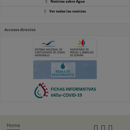
Noticias sobre Agua
Ver todas las noticias
Accesos directos
Home
Instagr
Twitte
Fac