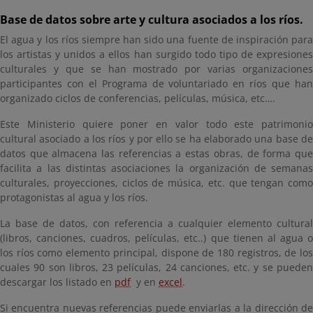
Base de datos sobre arte y cultura asociados a los ríos.
El agua y los ríos siempre han sido una fuente de inspiración para
los artistas y unidos a ellos han surgido todo tipo de expresiones
culturales y que se han mostrado por varias organizaciones
participantes con el Programa de voluntariado en ríos que han
organizado ciclos de conferencias, películas, música, etc….
Este Ministerio quiere poner en valor todo este patrimonio
cultural asociado a los ríos y por ello se ha elaborado una base de
datos que almacena las referencias a estas obras, de forma que
facilita a las distintas asociaciones la organización de semanas
culturales, proyecciones, ciclos de música, etc. que tengan como
protagonistas al agua y los ríos.
La base de datos, con referencia a cualquier elemento cultural
(libros, canciones, cuadros, películas, etc..) que tienen al agua o
los ríos como elemento principal, dispone de 180 registros, de los
cuales 90 son libros, 23 películas, 24 canciones, etc. y se pueden
descargar los listado en
pdf
y en
excel
.
Si encuentra nuevas referencias puede enviarlas a la dirección de