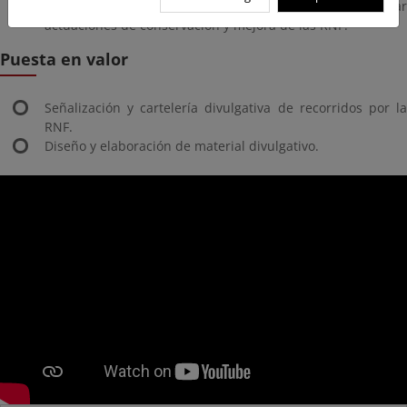
Redacción de proyectos y estudios para identificar
actuaciones de conservación y mejora de las RNF.
Puesta en valor
Señalización y cartelería divulgativa de recorridos por la
RNF.
Diseño y elaboración de material divulgativo.