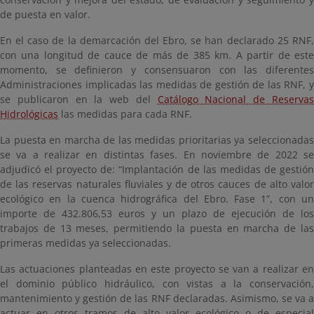
de puesta en valor.
En el caso de la demarcación del Ebro, se han declarado 25 RNF,
con una longitud de cauce de más de 385 km. A partir de este
momento, se definieron y consensuaron con las diferentes
Administraciones implicadas las medidas de gestión de las RNF, y
se publicaron en la web del
Catálogo Nacional de Reserva
Hidrológicas
las medidas para cada RNF.
La puesta en marcha de las medidas prioritarias ya seleccionadas
se va a realizar en distintas fases. En noviembre de 2022 se
adjudicó el proyecto de: “Implantación de las medidas de gestión
de las reservas naturales fluviales y de otros cauces de alto valor
ecológico en la cuenca hidrográfica del Ebro. Fase 1”, con un
importe de 432.806,53 euros y un plazo de ejecución de los
trabajos de 13 meses, permitiendo la puesta en marcha de las
primeras medidas ya seleccionadas.
Las actuaciones planteadas en este proyecto se van a realizar en
el dominio público hidráulico, con vistas a la conservación,
mantenimiento y gestión de las RNF declaradas. Asimismo, se va a
actuar en otros tramos de alto valor ecológico o de especial