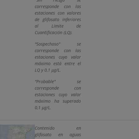
corresponde con las
estaciones con valores
de glifosato inferiores
al Límite de
Cuantificación (LQ).
"Sospechoso" se
corresponde con las
estaciones cuyo valor
máximo está entre el
LQ y 0,1 µg/L.
"Probable" se
corresponde con
estaciones cuyo valor
máximo ha superado
0,1 µg/L.
Contenido en
glifosato en aguas