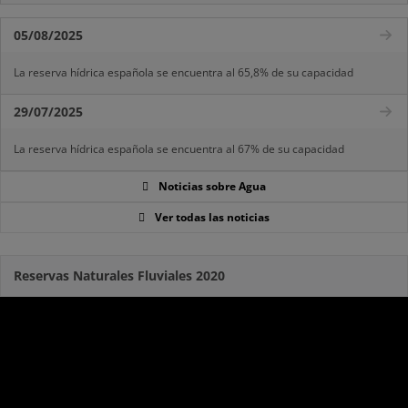
05/08/2025
La reserva hídrica española se encuentra al 65,8% de su capacidad
29/07/2025
La reserva hídrica española se encuentra al 67% de su capacidad
Noticias sobre Agua
Ver todas las noticias
Reservas Naturales Fluviales 2020