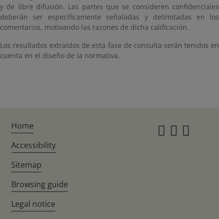
y de libre difusión. Las partes que se consideren confidenciales
deberán ser específicamente señaladas y delimitadas en los
comentarios, motivando las razones de dicha calificación.
Los resultados extraídos de esta fase de consulta serán tenidos en
cuenta en el diseño de la normativa.
Home
Instagr
Twitte
Fac
Accessibility
Sitemap
Browsing guide
Legal notice