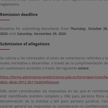
reglamento.
Remission deadline
Deadline for submitting documents from
Thursday, October 30
2025
until
Saturday, November 29, 2025
Submission of allegations
Se solicita a los interesados el envío de comentarios referidos a la
nueva normativa a desarrollar, a través de la cumplimentación de
un cuestionario accesible a través del siguiente
enlace
:
https://forma.administracionelectronica.gob.es/form/open/corp/f
db6c-4bab-9912-5b11fade545d/auar
Sólo serán consideradas las respuestas en las que el remitente
esté identificado (nombre completo y DNI para persona física o
denominación de la entidad y NIF para persona jurídica). Con
carácter general las respuestas se considerarán no confidenciales