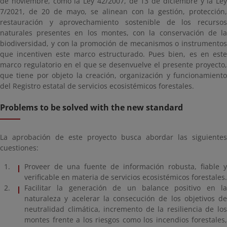
de noviembre, como la Ley 42/2007, de 13 de diciembre y la Ley
7/2021, de 20 de mayo, se alinean con la gestión, protección,
restauración y aprovechamiento sostenible de los recursos
naturales presentes en los montes, con la conservación de la
biodiversidad, y con la promoción de mecanismos o instrumentos
que incentiven este marco estructurado. Pues bien, es en este
marco regulatorio en el que se desenvuelve el presente proyecto,
que tiene por objeto la creación, organización y funcionamiento
del Registro estatal de servicios ecosistémicos forestales.
Problems to be solved with the new standard
La aprobación de este proyecto busca abordar las siguientes
cuestiones:
Proveer de una fuente de información robusta, fiable y
verificable en materia de servicios ecosistémicos forestales.
Facilitar la generación de un balance positivo en la
naturaleza y acelerar la consecución de los objetivos de
neutralidad climática, incremento de la resiliencia de los
montes frente a los riesgos como los incendios forestales,