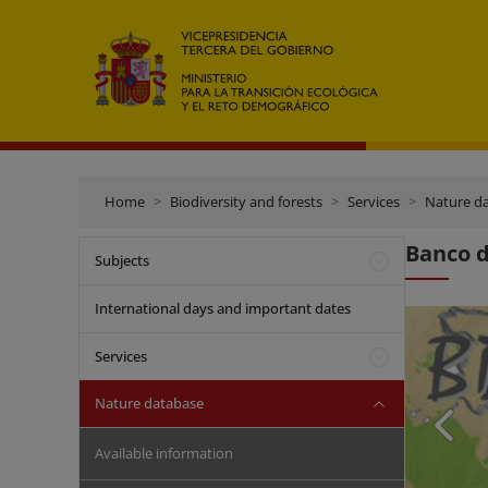
Home
Biodiversity and forests
Services
Nature d
Banco d
Subjects
International days and important dates
Services
Nature database
Available information