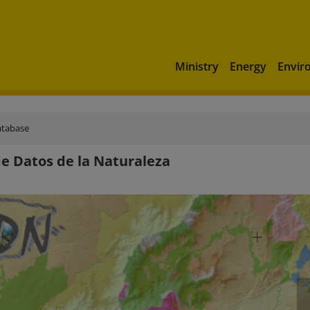
Ministry
Energy
Envir
atabase
e Datos de la Naturaleza