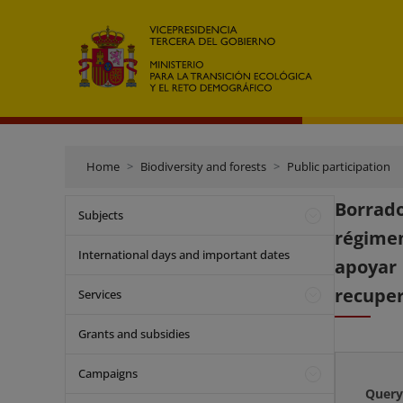
Home
Biodiversity and forests
Public participation
Borrad
Subjects
régimen
International days and important dates
apoyar
recuper
Services
Grants and subsidies
Campaigns
Query