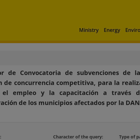
Ministry
Energy
Envir
or de Convocatoria de subvenciones de la 
 de concurrencia competitiva, para la reali
 el empleo y la capacitación a través d
ación de los municipios afectados por la DA
:
Character of the query:
Type of p