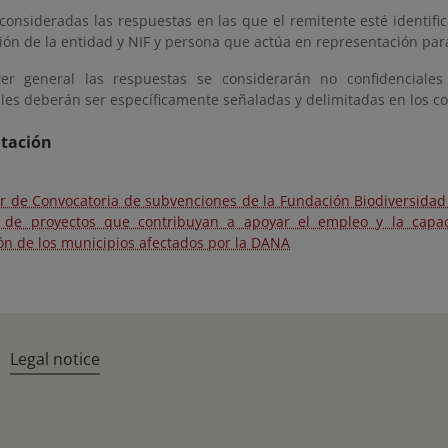
 consideradas las respuestas en las que el remitente esté identif
ón de la entidad y NIF y persona que actúa en representación para
er general las respuestas se considerarán no confidenciales
les deberán ser específicamente señaladas y delimitadas en los co
tación
r de Convocatoria de subvenciones de la Fundación Biodiversidad F
n de proyectos que contribuyan a apoyar el empleo y la capac
ón de los municipios afectados por la DANA
Legal notice