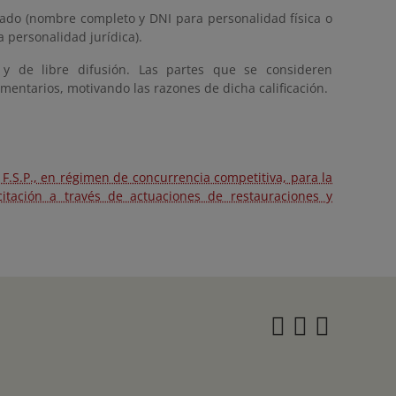
icado (nombre completo y DNI para personalidad física o
 personalidad jurídica).
 y de libre difusión. Las partes que se consideren
mentarios, motivando las razones de dicha calificación.
.S.P., en régimen de concurrencia competitiva, para la
itación a través de actuaciones de restauraciones y
Instagra
Twitter
Face