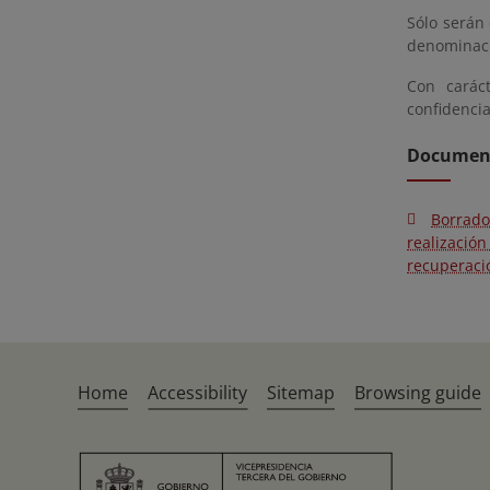
Sólo serán
denominaci
Con caráct
confidencia
Documen
Borrado
realizació
recuperaci
Home
Accessibility
Sitemap
Browsing guide