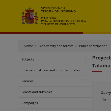
Home
Biodiversity and forests
Public participation
Proyect
Subjects
Talaman
International days and important dates
Services
Grants and subsidies
Query
Close
Campaigns