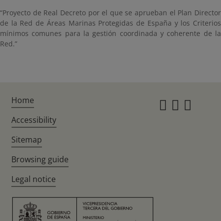
“Proyecto de Real Decreto por el que se aprueban el Plan Director
de la Red de Áreas Marinas Protegidas de España y los Criterios
mínimos comunes para la gestión coordinada y coherente de la
Red.”
Home
Instagr
Twitte
Fac
Accessibility
Sitemap
Browsing guide
Legal notice