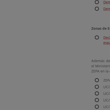
Dem
Dem
Zonas de E
Dec
esp
Además de
el Minister
ZEPA en la
ZEP
LIC
LIC
LIC
LIC