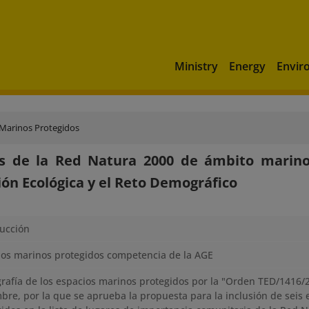
Ministry
Energy
Envir
 Marinos Protegidos
os de la Red Natura 2000 de ámbito marino
ión Ecológica y el Reto Demográfico
ducción
ios marinos protegidos competencia de la AGE
rafía de los espacios marinos protegidos por la "Orden TED/1416/
bre, por la que se aprueba la propuesta para la inclusión de seis