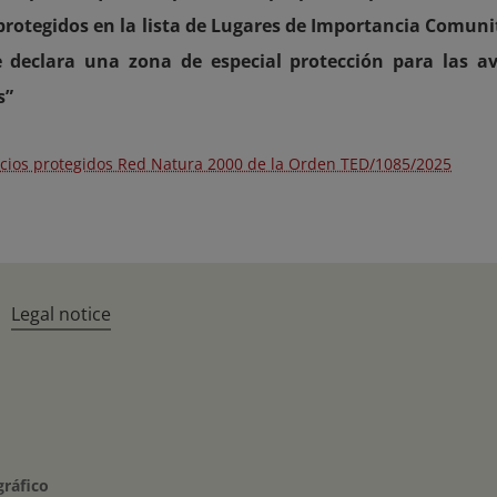
rotegidos en la lista de Lugares de Importancia Comuni
e declara una zona de especial protección para las 
s”
cios protegidos Red Natura 2000 de la Orden TED/1085/2025
Legal notice
gráfico