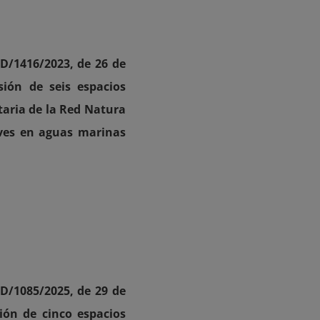
ED/1416/2023, de 26 de
sión de seis espacios
taria de la Red Natura
aves en aguas marinas
ED/1085/2025, de 29 de
ión de cinco espacios