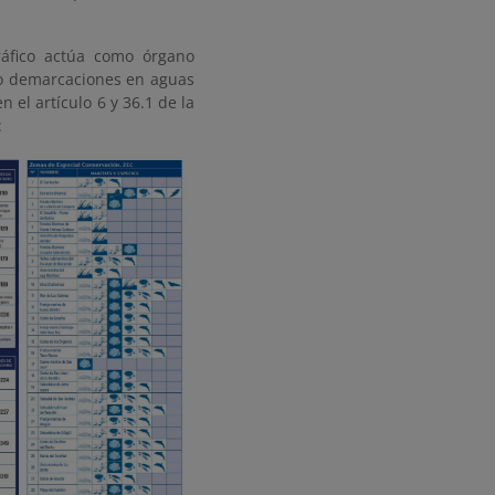
ráfico actúa como órgano
nco demarcaciones en aguas
 el artículo 6 y 36.1 de la
: