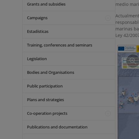
Grants and subsidies
medio mari
Actualment
Campaigns
responsabl
marinas baj
Estadísticas
Ley 42/2007
Training, conferences and seminars
Legislation
Bodies and Organisations
Public participation
Plans and strategies
Co-operation projects
Publications and documentation