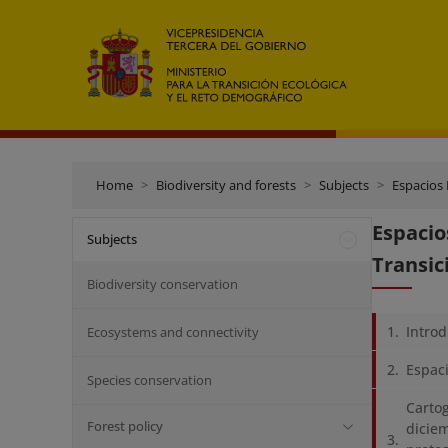
Home
Biodiversity and forests
Subjects
Espacios
Espaci
Subjects
Transic
Biodiversity conservation
Intro
Ecosystems and connectivity
Espac
Species conservation
Cartog
Forest policy
diciem