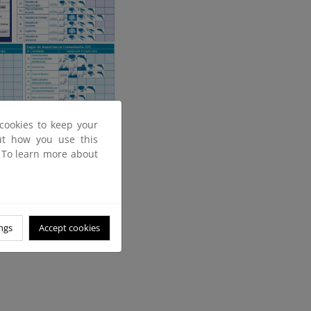
cookies to keep your
out how you use this
. To learn more about
ngs
Accept cookies