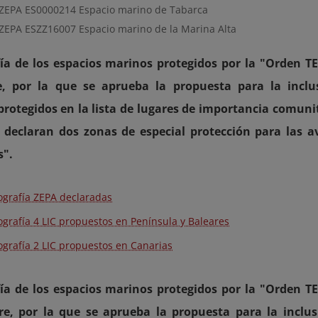
/ZEPA ES0000214 Espacio marino de Tabarca
/ZEPA ESZZ16007 Espacio marino de la Marina Alta
ía de los espacios marinos protegidos por la "Orden T
e, por la que se aprueba la propuesta para la inclu
rotegidos en la lista de lugares de importancia comuni
e declaran dos zonas de especial protección para las 
s".
ografía ZEPA declaradas
ografía 4 LIC propuestos en Península y Baleares
ografía 2 LIC propuestos en Canarias
ía de los espacios marinos protegidos por la "Orden T
re, por la que se aprueba la propuesta para la inclus