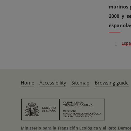
marinos p
2000 y s
española
Espa
Home
Accessibility
Sitemap
Browsing guide
Ministerio para la Transición Ecológica y el Reto Demo