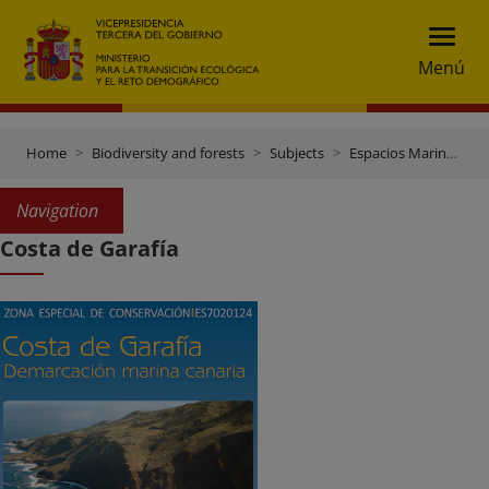
Menú
Home
Biodiversity and forests
Subjects
Espacios Marinos Protegidos
Navigation
Costa de Garafía