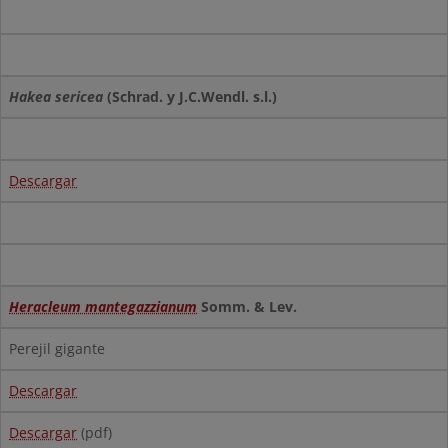
Hakea sericea
(Schrad. y J.C.Wendl. s.l.)
Descargar
Heracleum mantegazzianum
Somm. & Lev.
Perejil gigante
Descargar
Descargar
(pdf)