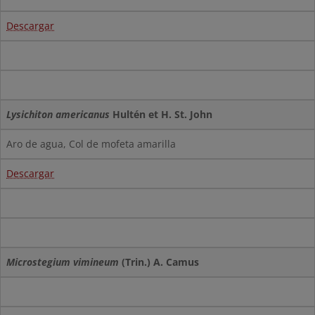
Descargar
Lysichiton americanus
Hultén et H. St. John
Aro de agua, Col de mofeta amarilla
Descargar
Microstegium vimineum
(Trin.) A. Camus