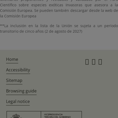
Científico sobre especies exóticas Invasoras que asesora a la
Comisión Europea. Se pueden también descargar desde la web de
la Comisión Europea
**La inclusión en la lista de la Unión se sujeta a un período
transitorio de cinco años (2 de agosto de 2027)
Home
Instagr
Twitte
Fac
Accessibility
Sitemap
Browsing guide
Legal notice