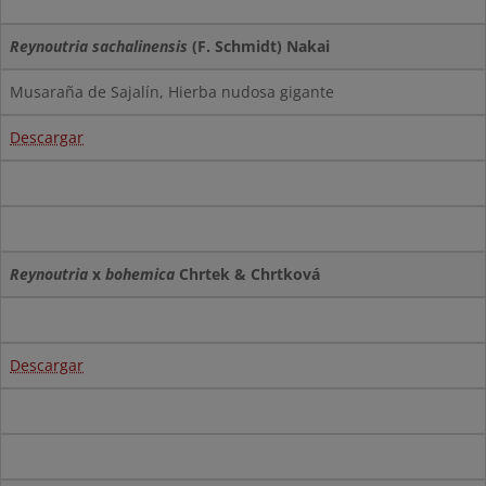
Reynoutria sachalinensis
(F. Schmidt) Nakai
Musaraña de Sajalín, Hierba nudosa gigante
Descargar
Reynoutria
x
bohemica
Chrtek & Chrtková
Descargar