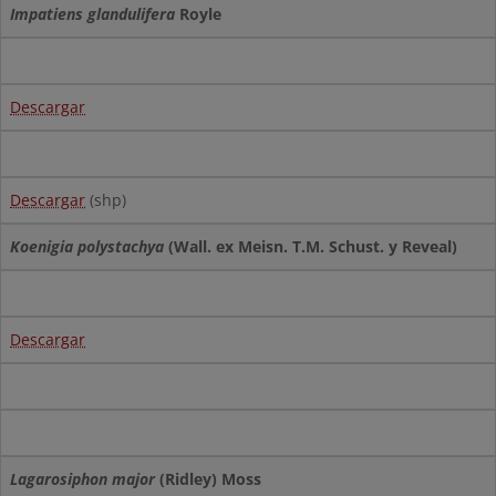
Impatiens glandulifera
Royle
Descargar
Descargar
(shp)
Koenigia polystachya
(Wall. ex Meisn. T.M. Schust. y Reveal)
Descargar
Lagarosiphon major
(Ridley) Moss