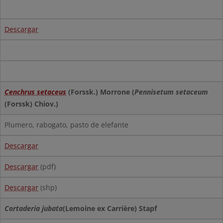
Descargar
Cenchrus setaceus
(Forssk.) Morrone (
Pennisetum setaceum
(Forssk) Chiov.)
Plumero, rabogato, pasto de elefante
Descargar
Descargar
(pdf)
Descargar
(shp)
Cortaderia jubata
(Lemoine ex Carrière) Stapf