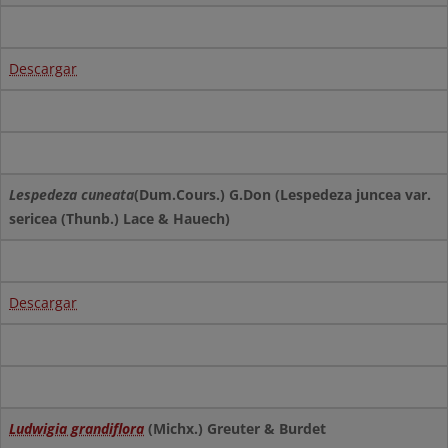
Descargar
Lespedeza cuneata
(Dum.Cours.) G.Don (Lespedeza juncea var.
sericea (Thunb.) Lace & Hauech)
Descargar
Ludwigia grandiflora
(Michx.) Greuter & Burdet