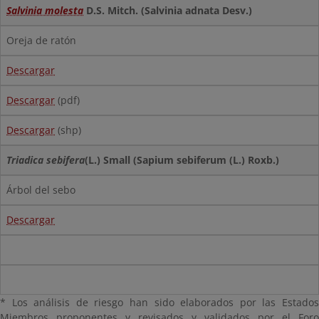
Salvinia molesta
D.S. Mitch. (Salvinia adnata Desv.)
Oreja de ratón
Descargar
Descargar
(pdf)
Descargar
(shp)
Triadica sebifera
(L.) Small (Sapium sebiferum (L.) Roxb.)
Árbol del sebo
Descargar
* Los análisis de riesgo han sido elaborados por las Estados
Miembros proponentes y revisados y validados por el Foro