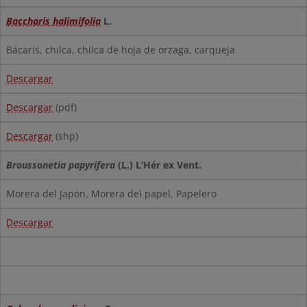
Baccharis halimifolia
L.
Bácaris, chilca, chilca de hoja de orzaga, carqueja
Descargar
Descargar
(pdf)
Descargar
(shp)
Broussonetia papyrifera
(L.) L’Hér ex Vent.
Morera del Japón, Morera del papel, Papelero
Descargar