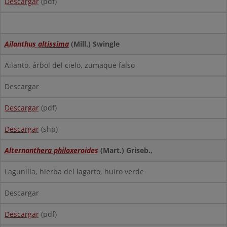
Descargar
(pdf)
Ailanthus altissima
(Mill.) Swingle
Ailanto, árbol del cielo, zumaque falso
Descargar
Descargar
(pdf)
Descargar
(shp)
Alternanthera philoxeroides
(Mart.) Griseb.,
Lagunilla, hierba del lagarto, huiro verde
Descargar
Descargar
(pdf)