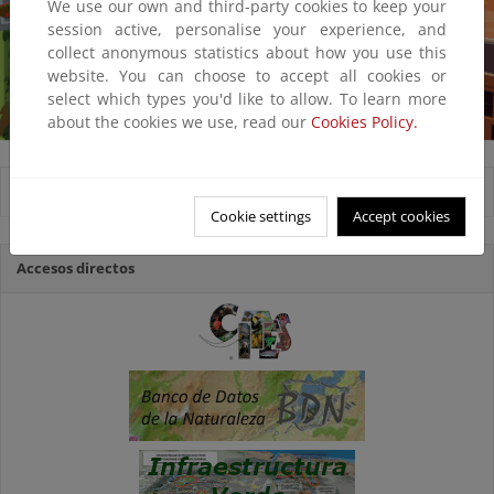
We use our own and third-party cookies to keep your
session active, personalise your experience, and
collect anonymous statistics about how you use this
website. You can choose to accept all cookies or
select which types you'd like to allow. To learn more
about the cookies we use, read our
Cookies Policy.
12
Images
Cookie settings
Accept cookies
Accesos directos