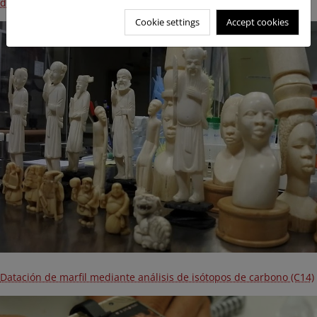
disparando el comercio ilegal de partes de buitres
Cookie settings
Accept cookies
Datación de marfil mediante análisis de isótopos de carbono (C14)