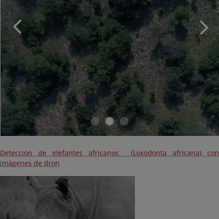
Detección de elefantes africanos (
Loxodonta africana
) co
imágenes de dron