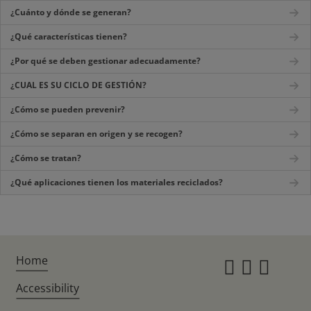
¿Cuánto y dónde se generan?
¿Qué características tienen?
¿Por qué se deben gestionar adecuadamente?
¿CUAL ES SU CICLO DE GESTIÓN?
¿Cómo se pueden prevenir?
¿Cómo se separan en origen y se recogen?
¿Cómo se tratan?
¿Qué aplicaciones tienen los materiales reciclados?
Home
Instagr
Twitte
Fac
Accessibility