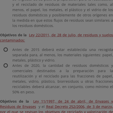
y el reciclado de residuos de materiales tales como, al
menos, el papel, los metales, el plástico y el vidrio de los
residuos domésticos y posiblemente de otros orígenes en
la medida en que estos flujos de residuos sean similares a
los residuos domésticos.
Objetivos de la
Ley 22/2011, de 28 de julio, de residuos y suelo
contaminados:
Antes de 2015 deberá estar establecida una recogida
separada para, al menos, los materiales siguientes: papel,
metales, plástico y vidrio.
Antes de 2020, la cantidad de residuos domésticos y
comerciales destinados a la preparación para la
reutilización y el reciclado para las fracciones de papel,
metales, vidrio, plástico, biorresiduos u otras fracciones
reciclables deberá alcanzar, en conjunto, como mínimo el
50% en peso.
Objetivos de la
Ley 11/1997, de 24 de abril, de Envases y
Residuos de Envases
y el
Real Decreto 252/2006, de 3 de marzo,
por el que se revisan los objetivos de reciclado y valorización de