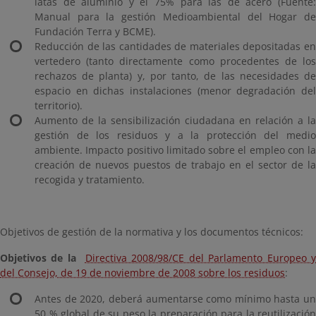
latas de aluminio y el 75% para las de acero (Fuente:
Manual para la gestión Medioambiental del Hogar de
Fundación Terra y BCME).
Reducción de las cantidades de materiales depositadas en
vertedero (tanto directamente como procedentes de los
rechazos de planta) y, por tanto, de las necesidades de
espacio en dichas instalaciones (menor degradación del
territorio).
Aumento de la sensibilización ciudadana en relación a la
gestión de los residuos y a la protección del medio
ambiente. Impacto positivo limitado sobre el empleo con la
creación de nuevos puestos de trabajo en el sector de la
recogida y tratamiento.
Objetivos de gestión de la normativa y los documentos técnicos:
Objetivos de la
Directiva 2008/98/CE del Parlamento Europeo 
del Consejo, de 19 de noviembre de 2008 sobre los residuos
:
Antes de 2020, deberá aumentarse como mínimo hasta un
50 % global de su peso la preparación para la reutilización