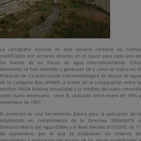
La cartografía incluida en este servicio contiene los tramos
modificados por acciones directas en el cauce para cada uno de
los tramos de las masas de agua intercomunitarias. Estos
elementos se han obtenido y generado tal y como se indica en el
Protocolo de Caracterización Hidromorfológica de Masas de Agua
de la Categoría Ríos (PHMF), a través de la comparación entre la
ortofoto PNOA Máxima Actualidad y la ortofoto del vuelo conocido
como Vuelo Americano - serie B, realizado entre enero de 1956 y
noviembre de 1957.
El protocolo es una herramienta básica para la aplicación de lo
establecido en cumplimiento de la Directiva 2000/60/CE o
Directiva Marco del Agua (DMA) y el Real Decreto 817/2015, de 11
de septiembre, por el que se establecen los criterios de
seguimiento y evaluación del estado de las aguas superficiales y