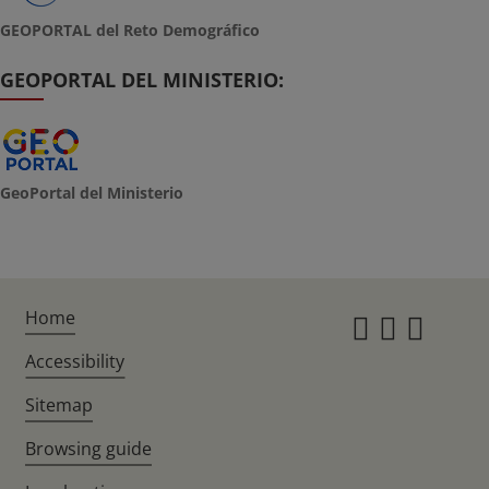
GEOPORTAL del Reto Demográfico
GEOPORTAL DEL MINISTERIO:
GeoPortal del Ministerio
Home
Instagr
Twitte
Fac
Accessibility
Sitemap
Browsing guide