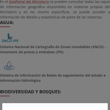
En el
GeoPortal del Ministerio
se pueden consultar todas las capas
de información geográfica disponibles en materias propias del
Ministerio y en los visores específicos, se puede acceder a
información de detalle y estadísticas de parte de las materias.
AGUA:
Sistema Nacional de Cartografía de Zonas Inundables (SNCZI) -
Inventario de presas y embalses (IPE)
Sistema de Información de Redes de seguimiento del estado e
información hidrológica
BIODIVERSIDAD Y BOSQUES: