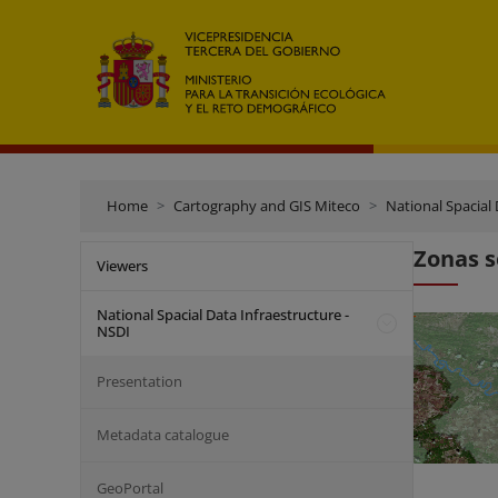
Home
Cartography and GIS Miteco
National Spacial 
Zonas s
Viewers
National Spacial Data Infraestructure -
NSDI
Presentation
Metadata catalogue
GeoPortal