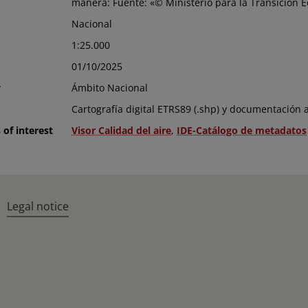
manera: Fuente: «© Ministerio para la Transición E
Nacional
1:25.000
01/10/2025
y
Ámbito Nacional
Cartografía digital ETRS89 (.shp) y documentación adj
 of interest
Visor Calidad del aire
,
IDE-Catálogo de metadatos
Legal notice