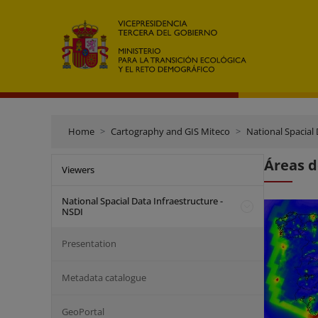
Home
Cartography and GIS Miteco
National Spacial 
Áreas d
Viewers
National Spacial Data Infraestructure -
NSDI
Presentation
Metadata catalogue
GeoPortal