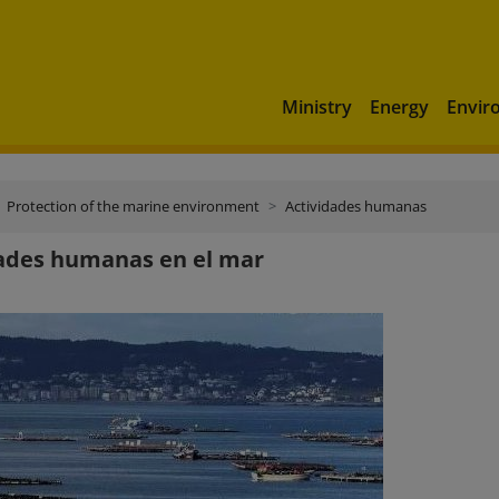
Ministry
Energy
Envir
Protection of the marine environment
Actividades humanas
ades humanas en el mar