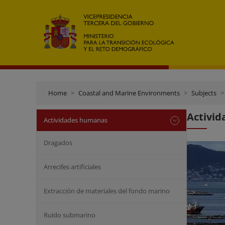
Home
Coastal and Marine Environments
Subjects
Activid
Actividades humanas
Dragados
Arrecifes artificiales
Extracción de materiales del fondo marino
Ruido submarino