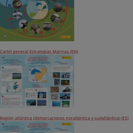
Cartel general Estrategias Marinas (EN)
Región atlántica (demarcaciones noratlántica y sudatlántica) (ES)