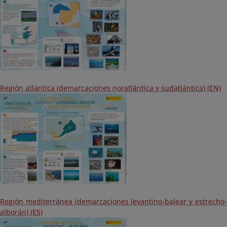
Región atlántica (demarcaciones noratlántica y sudatlántica) (EN)
Región mediterránea (demarcaciones levantino-balear y estrecho-
alborán) (ES)