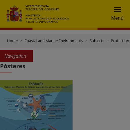
Menú
Home
Coastal and Marine Environments
Subjects
Protection
Navigation
Pósteres