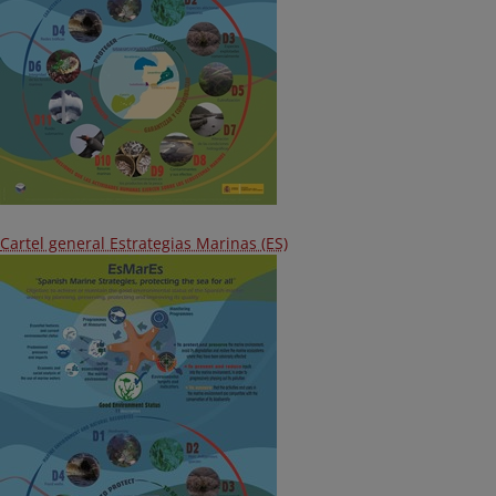
Cartel general Estrategias Marinas (ES)