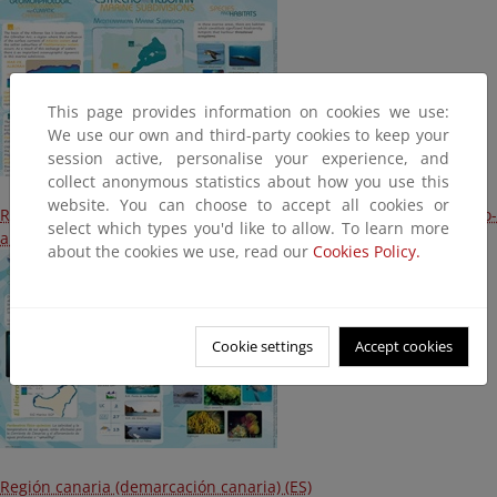
This page provides information on cookies we use:
We use our own and third-party cookies to keep your
session active, personalise your experience, and
collect anonymous statistics about how you use this
website. You can choose to accept all cookies or
Región mediterránea (demarcaciones levantino-balear y estrecho-
select which types you'd like to allow. To learn more
alborán) (EN)
about the cookies we use, read our
Cookies Policy.
Cookie settings
Accept cookies
Región canaria (demarcación canaria) (ES)