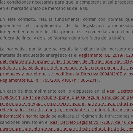
las condiciones necesarias para que la competencia leal prospere
en el mercado único de mercancías de la UE.
En este contexto, resulta fundamental contar con normas que
garanticen el cumplimiento de la legislación armonizada,
independientemente de si los productos se comercializan en línea
o fuera de línea, y de si se fabrican dentro o fuera de la Unión.
La normativa por la que se regula la vigilancia de mercado en
materia de etiquetado energético es el
Reglamento (UE) 2019/1020
del Parlamento Europeo y del Consejo, de 20 de junio de 2019,
relativo a la vigilancia del mercado y la conformidad de los
productos y por el que se modifican la Directiva 2004/42/CE y los
Reglamentos (CE) n.° 765/2008 y (UE) n.° 305/2011.
En caso de incumplimiento con lo dispuesto en el
Real Decret
1390/2011, de 14 de octubre, por el que se regula la indicación del
consumo de energía y otros recursos por parte de los productos
relacionados con la energía, mediante el etiquetado y una
información normalizada
se aplicará el régimen de infracciones y
sanciones previsto en el
Real Decreto Legislativo 1/2007, de 16 d
noviembre, por el que se aprueba el texto refundido de la Ley