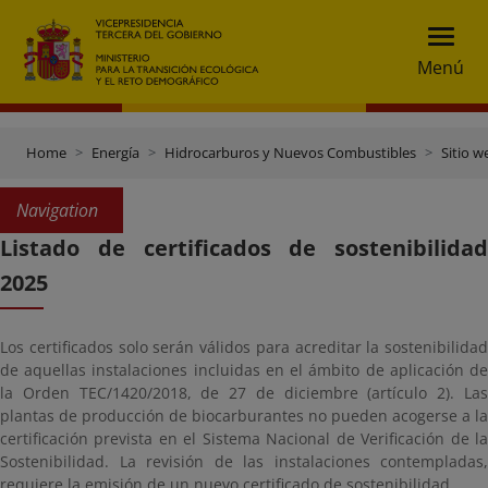
Menú
Home
Energía
Hidrocarburos y Nuevos Combustibles
Sitio 
Navigation
Listado de certificados de sostenibilidad
2025
Los certificados solo serán válidos para acreditar la sostenibilidad
de aquellas instalaciones incluidas en el ámbito de aplicación de
la Orden TEC/1420/2018, de 27 de diciembre (artículo 2). Las
plantas de producción de biocarburantes no pueden acogerse a la
certificación prevista en el Sistema Nacional de Verificación de la
Sostenibilidad. La revisión de las instalaciones contempladas,
requiere la emisión de un nuevo certificado de sostenibilidad.