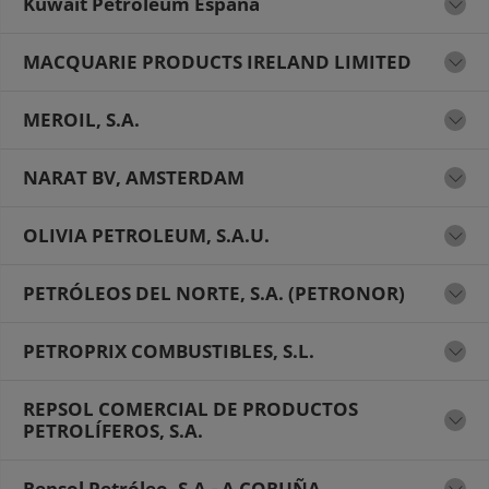
Kuwait Petroleum España
MACQUARIE PRODUCTS IRELAND LIMITED
MEROIL, S.A.
NARAT BV, AMSTERDAM
OLIVIA PETROLEUM, S.A.U.
PETRÓLEOS DEL NORTE, S.A. (PETRONOR)
PETROPRIX COMBUSTIBLES, S.L.
REPSOL COMERCIAL DE PRODUCTOS
PETROLÍFEROS, S.A.
Repsol Petróleo, S.A.- A CORUÑA