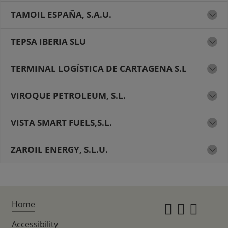
TAMOIL ESPAÑA, S.A.U.
TEPSA IBERIA SLU
TERMINAL LOGÍSTICA DE CARTAGENA S.L
VIROQUE PETROLEUM, S.L.
VISTA SMART FUELS,S.L.
ZAROIL ENERGY, S.L.U.
Home
Instagr
Twitte
Fac
Accessibility