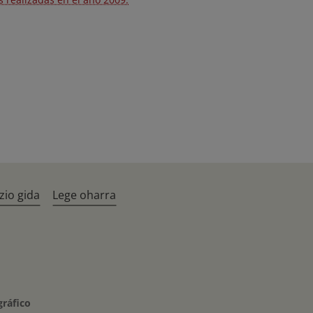
zio gida
Lege oharra
gráfico