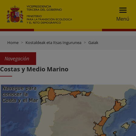
Menú
Home
Kostaldeak eta Itsas Ingurunea
Gaiak
Navegación
Costas y Medio Marino