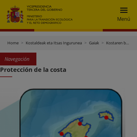
Menú
Home
Kostaldeak eta Itsas Ingurunea
Gaiak
Kostaren babesa
Navegación
Protección de la costa