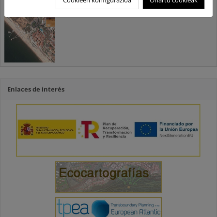
Cookieen konfigurazioa
Onartu cookieak
de la costa española
Enlaces de interés