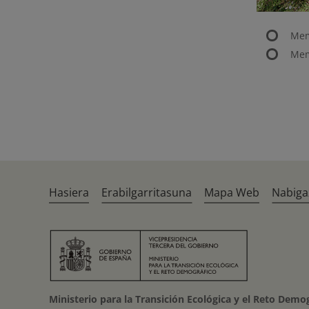
Mem
Mem
Hasiera
Erabilgarritasuna
Mapa Web
Nabiga
Ministerio para la Transición Ecológica y el Reto Demo